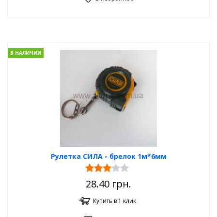
В НАЛИЧИИ
Рулетка СИЛА - брелок 1м*6мм
28.40
грн.
Купить в 1 клик