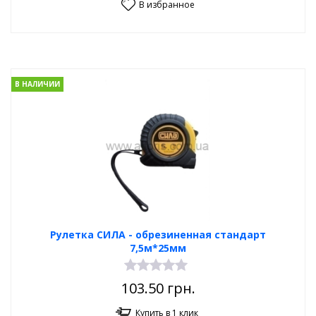
В избранное
В НАЛИЧИИ
Рулетка СИЛА - обрезиненная стандарт
7,5м*25мм
103.50
грн.
Купить в 1 клик