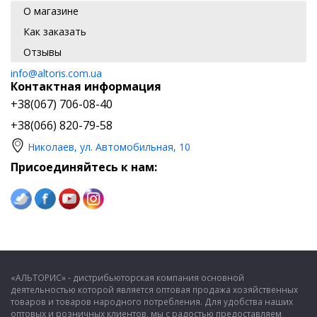
О магазине
Как заказать
Отзывы
info@altoris.com.ua
Контактная информация
+38(067) 706-08-40
+38(066) 820-79-58
Николаев, ул. Автомобильная, 10
Присоединяйтесь к нам:
«АЛЬТОРИС» - дистрибьюторская компания основной
деятельностью которой является оптовая продажа хозяйственных
товаров и товаров народного потребления. Для удобства наших
оптовых и розничных клиентов, мы с радостью предоставляем