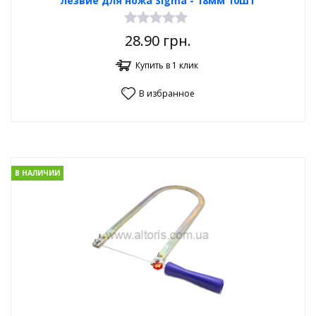
лезвие для ножа Sigma - 18мм 10шт
28.90
грн.
Купить в 1 клик
В избранное
В НАЛИЧИИ