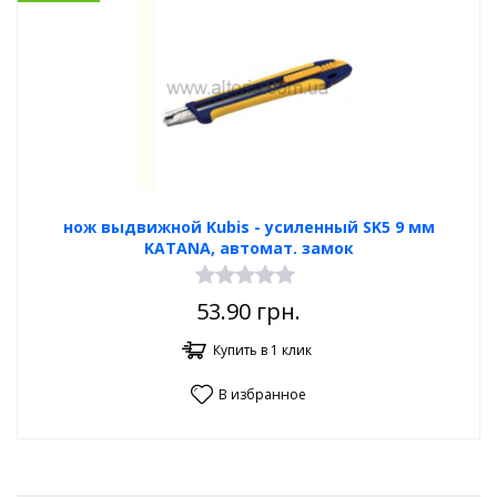
нож выдвижной Kubis - усиленный SK5 9 мм
KATANA, автомат. замок
53.90
грн.
Купить в 1 клик
В избранное