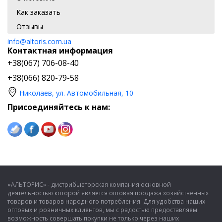
Как заказать
Отзывы
info@altoris.com.ua
Контактная информация
+38(067) 706-08-40
+38(066) 820-79-58
Николаев, ул. Автомобильная, 10
Присоединяйтесь к нам:
«АЛЬТОРИС» - дистрибьюторская компания основной
деятельностью которой является оптовая продажа хозяйственных
товаров и товаров народного потребления. Для удобства наших
оптовых и розничных клиентов, мы с радостью предоставляем
возможность совершать покупки не только через наших