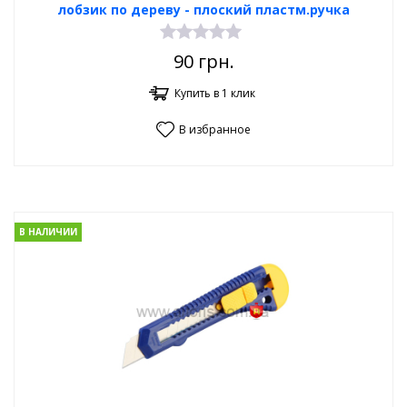
лобзик по дереву - плоский пластм.ручка
90
грн.
Купить в 1 клик
В избранное
В НАЛИЧИИ