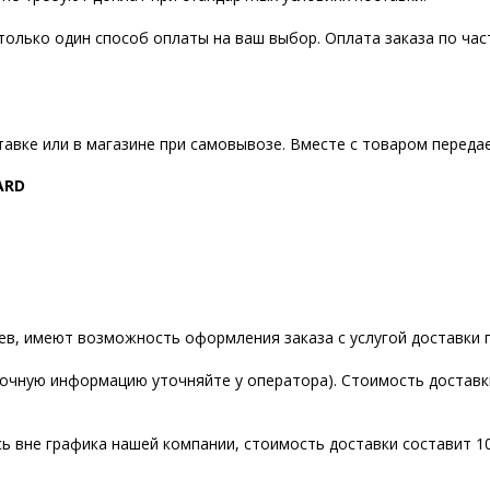
только один способ оплаты на ваш выбор. Оплата заказа по ча
авке или в магазине при самовывозе. Вместе с товаром передае
ARD
аев, имеют возможность оформления заказа с услугой доставки 
очную информацию уточняйте у оператора). Стоимость доставки 
 вне графика нашей компании, стоимость доставки составит 100 г