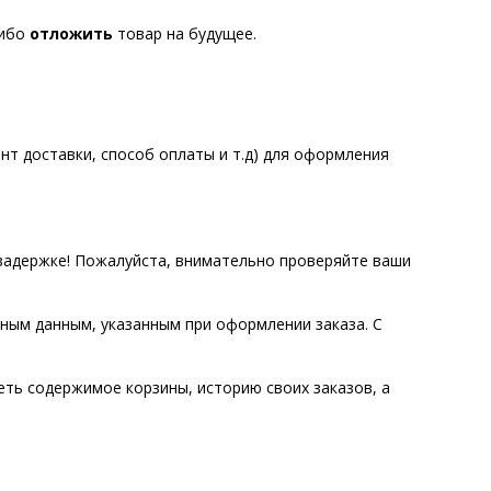
либо
отложить
товар на будущее.
нт доставки, способ оплаты и т.д) для оформления
задержке! Пожалуйста, внимательно проверяйте ваши
тным данным, указанным при оформлении заказа. С
еть содержимое корзины, историю своих заказов, а