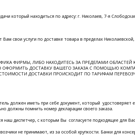
ачи который находиться по адресу: г. Николаев, 7-я Слободска
 Вам свои услуги по доставке товара в пределах Николаевской,
РАФИКА ФИРМЫ, ЛИБО НАХОДИТЕСЬ ЗА ПРЕДЕЛАМИ ОБЛАСТЕЙ 
 ОФОРМИТЬ ДОСТАВКУ ВАШЕГО ЗАКАЗА С ПОМОЩЬЮ КОМПАНИ
ЧЕТ СТОИМОСТИ ДОСТАВКИ ПРОИСХОДИТ ПО ТАРИФАМ ПЕРЕВО
тель должен иметь при себе документ, который удостоверяет ег
ьно должны помнить номер декларации своего заказа.
ся наш диспетчер, с которым Вы согласуете подходящее для Вас
озчики не принимают, из за особой хрупкости. Банки для кон