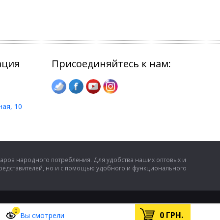
ация
Присоединяйтесь к нам:
ная, 10
аров народного потребления. Для удобства наших оптовых и
представителей, но и с помощью удобного и функционального
0
0
ГРН.
Вы смотрели