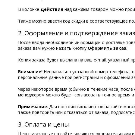
В колонке
Действия
над каждым товаром можно прои
Также можно ввести код скидки в соответствующее по
2. Оформление и подтверждение зака
После ввода необходимой информации о доставке товар
заказа вам нужно нажать кнопку
Оформить заказ
.
Копия заказа будет выслана на ваш e-mail, указанный п
Внимание!
Неправильно указанный номер телефона, н
персональные данные при регистрации и оформлении за
Через некоторое время (обычно в течение часа) после
менеджером можно будет согласовать точное время и с
Примечание
: Для постоянных клиентов на сайте мага
также повторить или отказаться от заказа, подписатьс
3. Оплата и цены
Цены, указанные на сайте, являются окончательными и