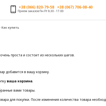
+38 (066) 820-79-58 +38 (067) 706-08-40
Прием заказов Пн-Пт 8.30 - 17.00
Как купить
очень проста и состоит из нескольких шагов.
ар добавится в вашу корзину.
опку
ваша корзина
.
бранные вами товары.
вара для покупки. После изменения количества товара необхо