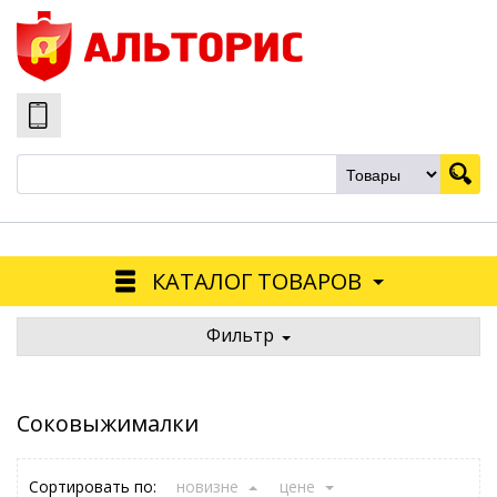
КАТАЛОГ ТОВАРОВ
Фильтр
Соковыжималки
Сортировать по:
новизне
цене