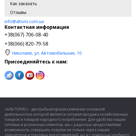
Как заказать
Отзывы
info@altoris.com.ua
Контактная информация
+38(067) 706-08-40
+38(066) 820-79-58
Николаев, ул. Автомобильная, 10
Присоединяйтесь к нам:
«АЛЬТОРИС» - дистрибьюторская компания основной
деятельностью которой является оптовая продажа хозяйственных
товаров и товаров народного потребления. Для удобства наших
оптовых и розничных клиентов, мы с радостью предоставляем
возможность совершать покупки не только через наших
операторов и торговых представителей, но и с помощью удобного