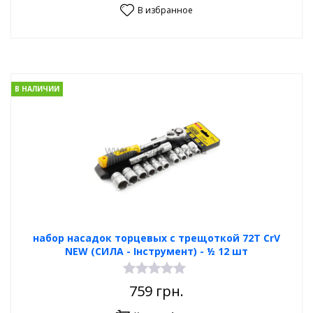
В избранное
В НАЛИЧИИ
набор насадок торцевых с трещоткой 72Т CrV
NEW (СИЛА - Інструмент) - ½ 12 шт
759
грн.