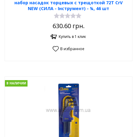
набор насадок торцевых с трещоткой 72Т CrV
NEW (СИЛА - Інструмент) - ¼, 46 шт
630.60
грн.
Купить в 1 клик
В избранное
В НАЛИЧИИ