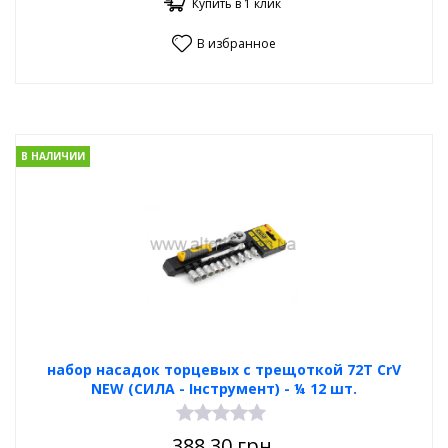
Купить в 1 клик
В избранное
В НАЛИЧИИ
набор насадок торцевых с трещоткой 72Т CrV
NEW (СИЛА - Інструмент) - ¼ 12 шт.
388.30
грн.