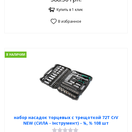
Купить в 1 клик
В избранное
В НАЛИЧИИ
набор насадок торцевых с трещоткой 72Т CrV
NEW (СИЛА - Інструмент) - ¼, ½ 108 шт