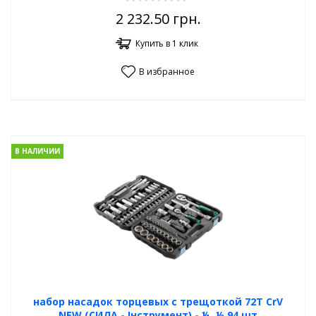
2 232.50
грн.
Купить в 1 клик
В избранное
В НАЛИЧИИ
набор насадок торцевых с трещоткой 72Т CrV
NEW (СИЛА - Інструмент) - ¼, ½ 94 шт