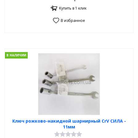
Купить в 1 клик
В избранное
В НАЛИЧИИ
Ключ рожково-накидной шарнирный CrV СИЛА -
11мм