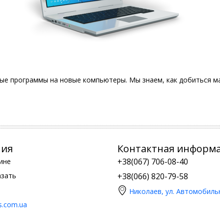
ые программы на новые компьютеры. Мы знаем, как добиться м
ния
Контактная информ
+38(067) 706-08-40
ине
азать
+38(066) 820-79-58
Николаев, ул. Автомобиль
is.com.ua