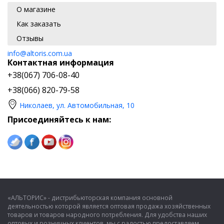
О магазине
Как заказать
Отзывы
info@altoris.com.ua
Контактная информация
+38(067) 706-08-40
+38(066) 820-79-58
Николаев, ул. Автомобильная, 10
Присоединяйтесь к нам:
«АЛЬТОРИС» - дистрибьюторская компания основной
деятельностью которой является оптовая продажа хозяйственных
товаров и товаров народного потребления. Для удобства наших
оптовых и розничных клиентов, мы с радостью предоставляем