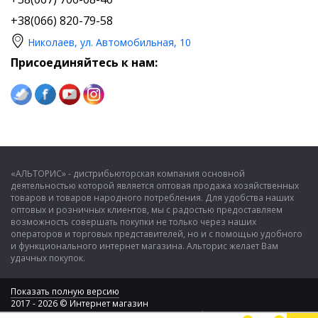
+38(066) 820-79-58
Николаев, ул. Автомобильная, 10
Присоединяйтесь к нам:
«АЛЬТОРИС» - дистрибьюторская компания основной
деятельностью которой является оптовая продажа хозяйственных
товаров и товаров народного потребления. Для удобства наших
оптовых и розничных клиентов, мы с радостью предоставляем
возможность совершать покупки не только через наших
операторов и торговых представителей, но и с помощью удобного
и функционального интернет магазина. Альторис желает Вам
удачных покупок.
Показать полную версию
2017 - 2026 © Интернет магазин
ООО "Альторис" - хозяйственные товары и бытовая техника