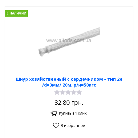
В НАЛИЧИИ
Шнур хозяйственный с сердечником - тип 2н
/d=3мм/ 20м. р/н=50кгс
32.80
грн.
Купить в 1 клик
В избранное