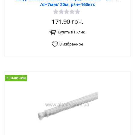
/d=7мм/ 20м. р/н=160кгс
171.90
грн.
Купить в 1 клик
В избранное
В НАЛИЧИИ