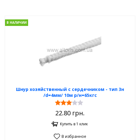
В НАЛИЧИИ
Шнур хозяйственный с сердечником - тип 3н
/d=4мм/ 10м р/н=65кгс
22.80
грн.
Купить в 1 клик
В избранное