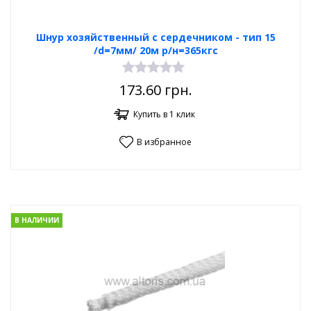
Шнур хозяйственный с сердечником - тип 15
/d=7мм/ 20м р/н=365кгс
173.60
грн.
Купить в 1 клик
В избранное
В НАЛИЧИИ