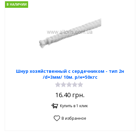
В НАЛИЧИИ
Шнур хозяйственный с сердечником - тип 2н
/d=3мм/ 10м. р/н=50кгс
16.40
грн.
Купить в 1 клик
В избранное