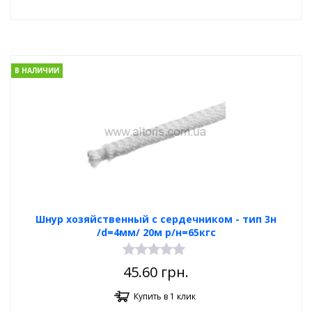
В НАЛИЧИИ
Шнур хозяйственный с сердечником - тип 3н
/d=4мм/ 20м р/н=65кгс
45.60
грн.
Купить в 1 клик