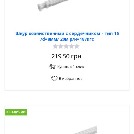
Шнур хозяйственный с сердечником - тип 16
/d=8мм/ 20м р/н=187кгс
219.50
грн.
Купить в 1 клик
В избранное
В НАЛИЧИИ