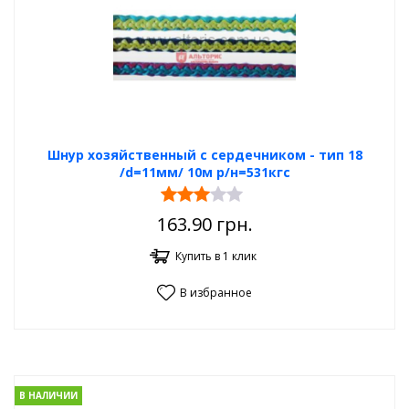
Шнур хозяйственный с сердечником - тип 18
/d=11мм/ 10м р/н=531кгс
163.90
грн.
Купить в 1 клик
В избранное
В НАЛИЧИИ