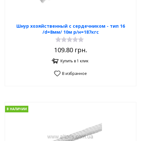
Шнур хозяйственный с сердечником - тип 16
/d=8мм/ 10м р/н=187кгс
109.80
грн.
Купить в 1 клик
В избранное
В НАЛИЧИИ