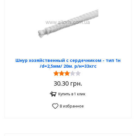
Шнур хозяйственный с сердечником - тип 1н
/d=2,5мм/ 20м. р/н=33кгс
30.30
грн.
Купить в 1 клик
В избранное