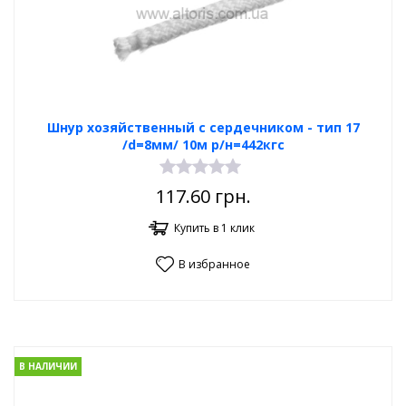
Шнур хозяйственный с сердечником - тип 17
/d=8мм/ 10м р/н=442кгс
117.60
грн.
Купить в 1 клик
В избранное
В НАЛИЧИИ