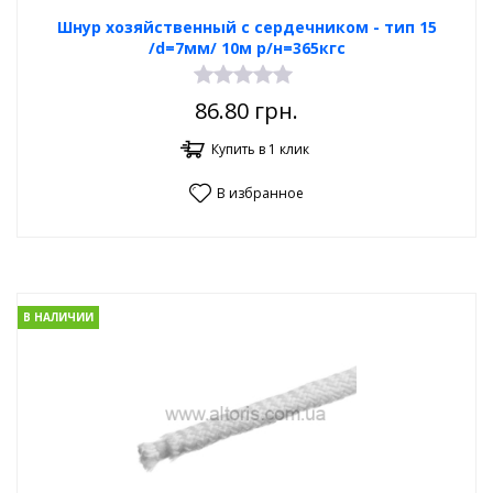
Шнур хозяйственный с сердечником - тип 15
/d=7мм/ 10м р/н=365кгс
86.80
грн.
Купить в 1 клик
В избранное
В НАЛИЧИИ