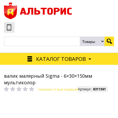
КАТАЛОГ ТОВАРОВ
валик малярный Sigma - 6×30×150мм
мультиколор
Напиши отзыв первым!
Артикул :
8311561