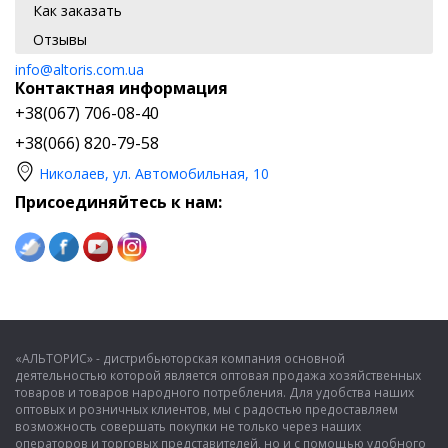
Как заказать
Отзывы
info@altoris.com.ua
Контактная информация
+38(067) 706-08-40
+38(066) 820-79-58
Николаев, ул. Автомобильная, 10
Присоединяйтесь к нам:
«АЛЬТОРИС» - дистрибьюторская компания основной
деятельностью которой является оптовая продажа хозяйственных
товаров и товаров народного потребления. Для удобства наших
оптовых и розничных клиентов, мы с радостью предоставляем
возможность совершать покупки не только через наших
операторов и торговых представителей, но и с помощью удобного