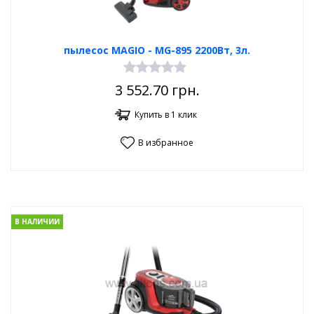
пылесос MAGIO - МG-895 2200Вт, 3л.
3 552.70
грн.
Купить в 1 клик
В избранное
В НАЛИЧИИ