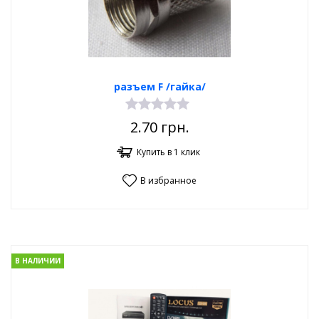
разъем F /гайка/
2.70
грн.
Купить в 1 клик
В избранное
В НАЛИЧИИ