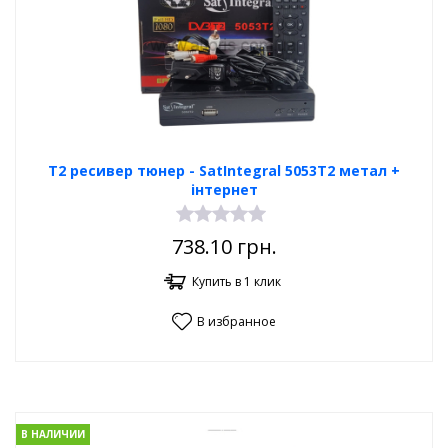
Т2 ресивер тюнер - SatIntegral 5053T2 метал +
інтернет
738.10
грн.
Купить в 1 клик
В избранное
В НАЛИЧИИ