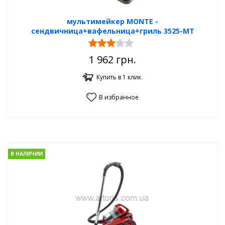
мультимейкер MONTE -
сендвичница+вафельница+гриль 3525-MT
1 962
грн.
Купить в 1 клик
В избранное
В НАЛИЧИИ