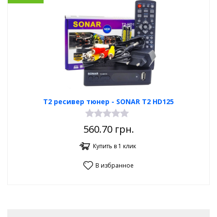
Т2 ресивер тюнер - SONAR T2 HD125
560.70
грн.
Купить в 1 клик
В избранное