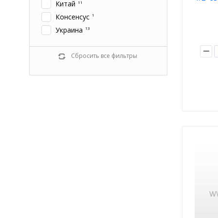
Китай
11
Консенсус
1
Украина
13
Сбросить все фильтры