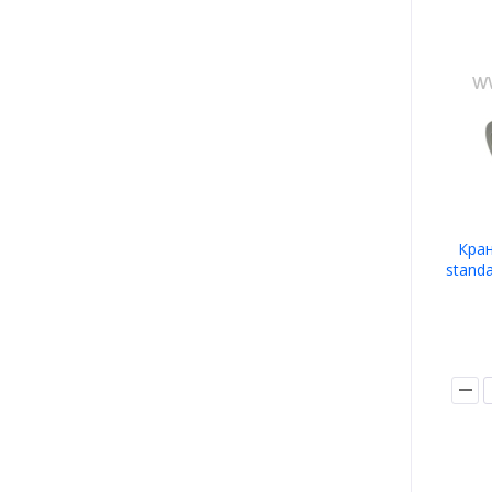
Кран
stand