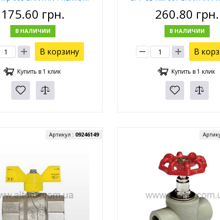
175.60
грн.
260.80
грн.
В НАЛИЧИИ
В НАЛИЧИИ
В корзину
В кор
Купить в 1 клик
Купить в 1 клик
Артикул :
09246149
Артик