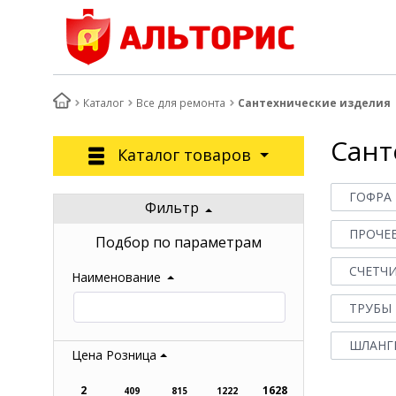
Каталог
Все для ремонта
Сантехнические изделия
Сант
Каталог товаров
ГОФРА
Фильтр
ПРОЧЕ
Подбор по параметрам
СЧЕТЧ
Наименование
ТРУБЫ
ШЛАНГ
Цена Розница
2
1628
409
815
1222