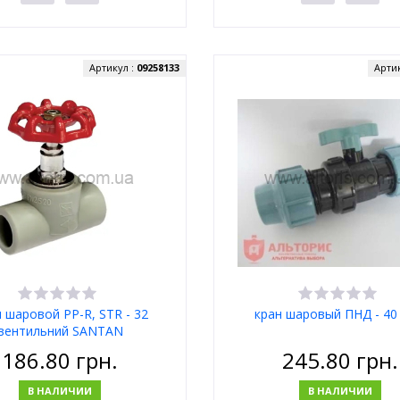
Артикул :
09258133
Арти
 шаровой PP-R, STR - 32
кран шаровый ПНД - 40 
вентильний SANTAN
186.80
грн.
245.80
грн.
В НАЛИЧИИ
В НАЛИЧИИ