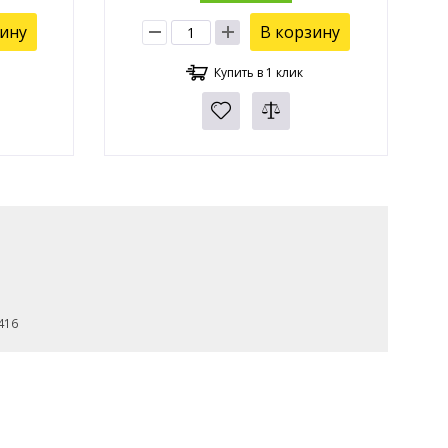
зину
В корзину
Купить в 1 клик
416