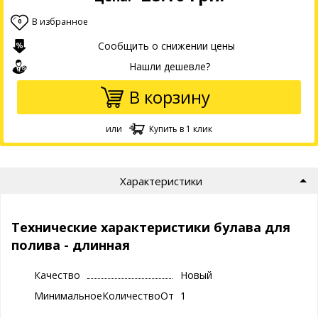
В избранное
0
Сообщить о снижении цены
Нашли дешевле?
В корзину
или
Купить в 1 клик
Характеристики
Технические характеристики булава для
полива - длинная
Качество
Новый
МинимальноеКоличествоОтгрузки
1