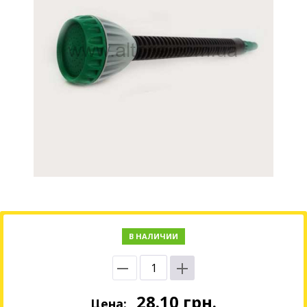
В НАЛИЧИИ
28.10
грн.
Цена: