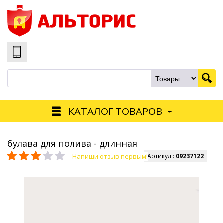
КАТАЛОГ ТОВАРОВ
булава для полива - длинная
Напиши отзыв первым!
Артикул :
09237122