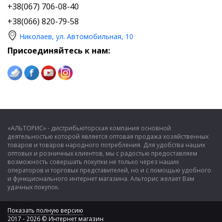
+38(067) 706-08-40
+38(066) 820-79-58
Николаев, ул. Автомобильная, 10
Присоединяйтесь к нам:
«АЛЬТОРИС» - дистрибьюторская компания основной
деятельностью которой является оптовая продажа хозяйственных
товаров и товаров народного потребления. Для удобства наших
оптовых и розничных клиентов, мы с радостью предоставляем
возможность совершать покупки не только через наших
операторов и торговых представителей, но и с помощью удобного
и функционального интернет магазина. Альторис желает Вам
удачных покупок.
Показать полную версию
2017 - 2026 © Интернет магазин