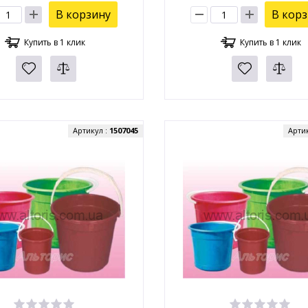
В корзину
В кор
Купить в 1 клик
Купить в 1 клик
Артикул :
1507045
Арти