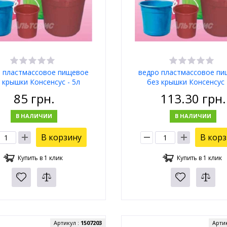
 пластмассовое пищевое
ведро пластмассовое п
 крышки Консенсус - 5л
без крышки Консенсус 
85
грн.
113.30
грн.
В НАЛИЧИИ
В НАЛИЧИИ
В корзину
В кор
Купить в 1 клик
Купить в 1 клик
Артикул :
1507203
Арти