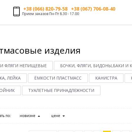
+38 (066) 820-79-58 +38 (067) 706-08-40
Прием заказов Пн-Пт 8.30 - 17.00
тмасовые изделия
 И ФЛЯГИ НЕПИЩЕВЫЕ
БОЧКИ, ФЛЯГИ, БИДОНЫ,БАКИ И
А, ЛЕЙКА
ЁМКОСТИ ПЛАСТМАСС
КАНИСТРА
ОЙНИК
ТУАЛЕТНЫЕ ПРИНАДЛЕЖНОСТИ
ть по:
новизне
цене