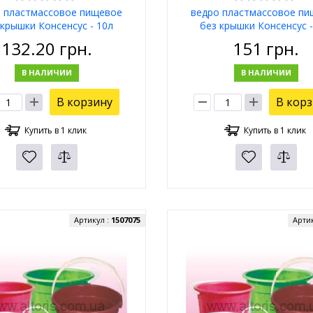
 пластмассовое пищевое
ведро пластмассовое п
 крышки Консенсус - 10л
без крышки Консенсус -
132.20
грн.
151
грн.
В НАЛИЧИИ
В НАЛИЧИИ
В корзину
В кор
Купить в 1 клик
Купить в 1 клик
Артикул :
1507075
Арти