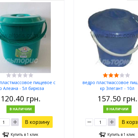
 пластмассовое пищевое с
ведро пластмассовое пищ
р Алеана - 5л бирюза
кр Элегант - 10л
120.40
грн.
157.50
грн.
В НАЛИЧИИ
В НАЛИЧИИ
В корзину
В кор
Купить в 1 клик
Купить в 1 клик