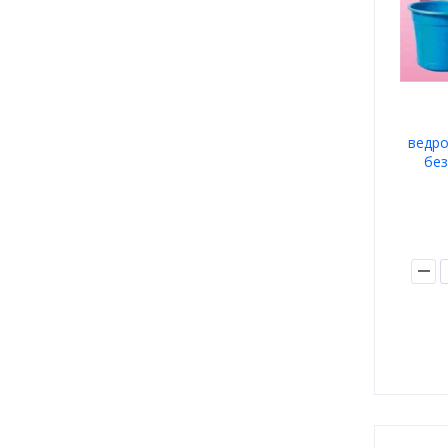
ведро
без