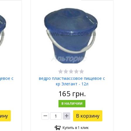
евое с
ведро пластмассовое пищевое с
кр Элегант - 12л
165
грн.
В НАЛИЧИИ
зину
В корзину
Купить в 1 клик