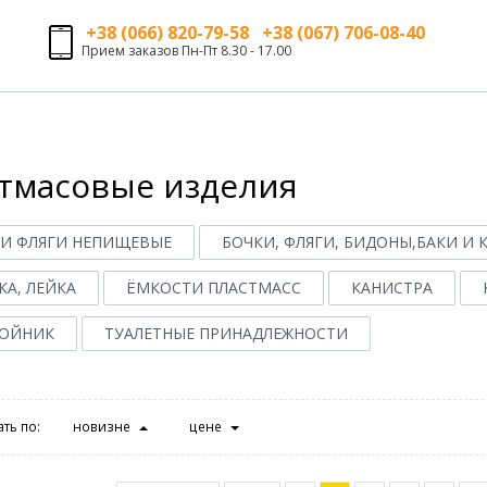
+38 (066) 820-79-58 +38 (067) 706-08-40
Прием заказов Пн-Пт 8.30 - 17.00
тмасовые изделия
 И ФЛЯГИ НЕПИЩЕВЫЕ
БОЧКИ, ФЛЯГИ, БИДОНЫ,БАКИ И
А, ЛЕЙКА
ЁМКОСТИ ПЛАСТМАСС
КАНИСТРА
ОЙНИК
ТУАЛЕТНЫЕ ПРИНАДЛЕЖНОСТИ
ть по:
новизне
цене