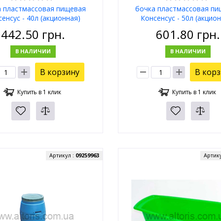
а пластмассовая пищевая
бочка пластмассовая пи
енсус - 40л (акционная)
Консенсус - 50л (акцио
442.50
грн.
601.80
грн.
В НАЛИЧИИ
В НАЛИЧИИ
В корзину
В кор
Купить в 1 клик
Купить в 1 клик
Артикул :
09259963
Артик