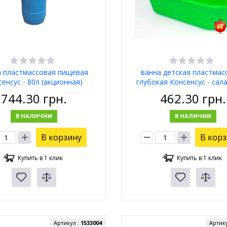
а пластмассовая пищевая
ванна детская пластмас
енсус - 80л (акционная)
глубокая Консенсус - сал
744.30
грн.
462.30
грн.
В НАЛИЧИИ
В НАЛИЧИИ
В корзину
В кор
Купить в 1 клик
Купить в 1 клик
Артикул :
1533004
Артик