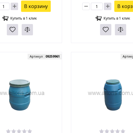
В корзину
В кор
Купить в 1 клик
Купить в 1 клик
Артикул :
09259961
Артик