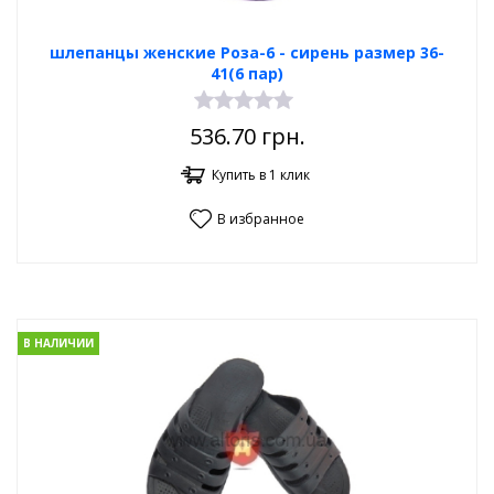
шлепанцы женские Роза-6 - сирень размер 36-
41(6 пар)
536.70
грн.
Купить в 1 клик
В избранное
В НАЛИЧИИ