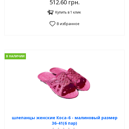
512.60
грн.
Купить в 1 клик
В избранное
В НАЛИЧИИ
шлепанцы женские Коса-6 - малиновый размер
36-41(6 пар)