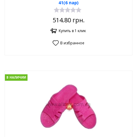
41(6 пар)
514.80
грн.
Купить в 1 клик
В избранное
В НАЛИЧИИ