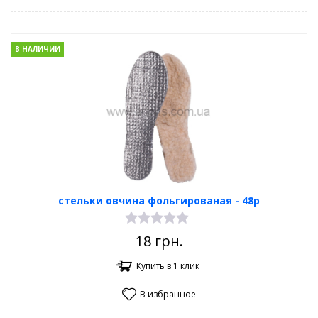
В НАЛИЧИИ
стельки овчина фольгированая - 48р
18
грн.
Купить в 1 клик
В избранное