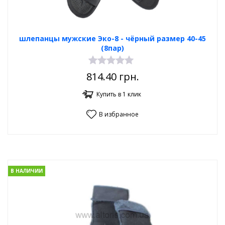
шлепанцы мужские Эко-8 - чёрный размер 40-45
(8пар)
814.40
грн.
Купить в 1 клик
В избранное
В НАЛИЧИИ