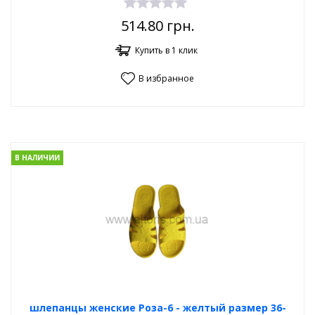
514.80
грн.
Купить в 1 клик
В избранное
В НАЛИЧИИ
шлепанцы женские Роза-6 - желтый размер 36-