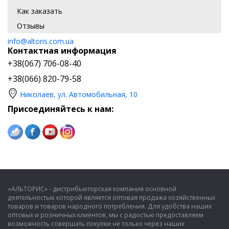
Как заказать
Отзывы
info@altoris.com.ua
Контактная информация
+38(067) 706-08-40
+38(066) 820-79-58
Николаев, ул. Автомобильная, 10
Присоединяйтесь к нам:
«АЛЬТОРИС» - дистрибьюторская компания основной
деятельностью которой является оптовая продажа хозяйственных
товаров и товаров народного потребления. Для удобства наших
оптовых и розничных клиентов, мы с радостью предоставляем
возможность совершать покупки не только через наших