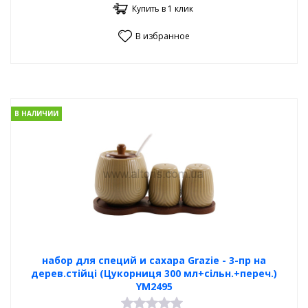
Купить в 1 клик
В избранное
В НАЛИЧИИ
набор для специй и сахара Grazie - 3-пр на
дерев.стійці (Цукорниця 300 мл+сільн.+переч.)
YM2495