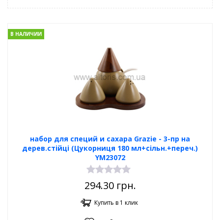
В НАЛИЧИИ
набор для специй и сахара Grazie - 3-пр на
дерев.стійці (Цукорниця 180 мл+сільн.+переч.)
YM23072
294.30
грн.
Купить в 1 клик