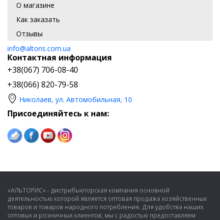
О магазине
Как заказать
Отзывы
info@altoris.com.ua
Контактная информация
+38(067) 706-08-40
+38(066) 820-79-58
Николаев, ул. Автомобильная, 10
Присоединяйтесь к нам:
«АЛЬТОРИС» - дистрибьюторская компания основной
деятельностью которой является оптовая продажа хозяйственных
товаров и товаров народного потребления. Для удобства наших
оптовых и розничных клиентов, мы с радостью предоставляем