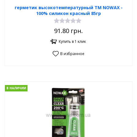
герметик высокотемпературный TM NOWAX -
100% силикон красный 85гр
91.80
грн.
Купить в 1 клик
В избранное
В НАЛИЧИИ