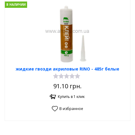
В НАЛИЧИИ
жидкие гвозди акриловые RINO - 485г белые
91.10
грн.
Купить в 1 клик
В избранное