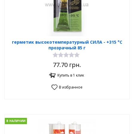
герметик высокотемпературный СИЛА - +315 °С
прозрачный 85 г
77.70
грн.
Купить в 1 клик
В избранное
В НАЛИЧИИ