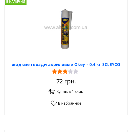
В НАЛИЧИИ
жидкие гвозди акриловые Okey - 0,4 кг SCLEYCO
72
грн.
Купить в 1 клик
В избранное