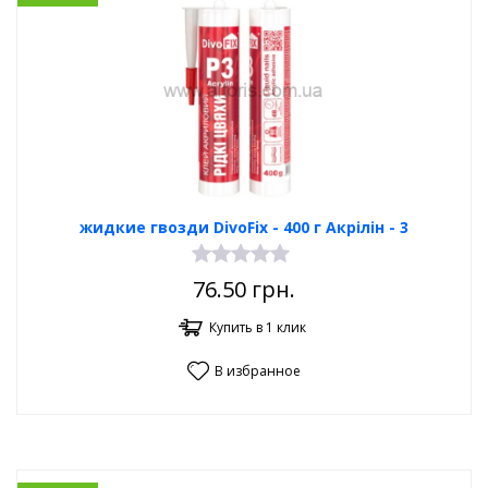
жидкие гвозди DivoFix - 400 г Aкрілін - 3
76.50
грн.
Купить в 1 клик
В избранное