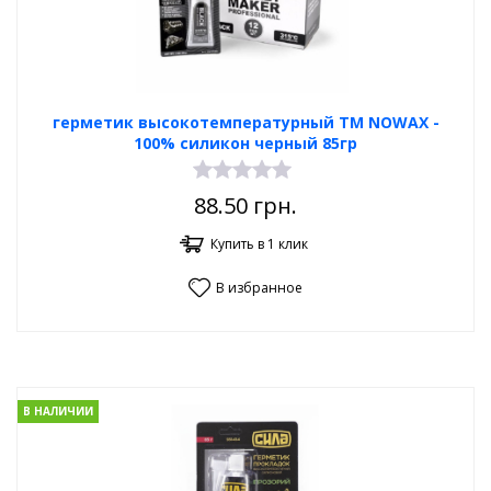
герметик высокотемпературный TM NOWAX -
100% силикон черный 85гр
88.50
грн.
Купить в 1 клик
В избранное
В НАЛИЧИИ