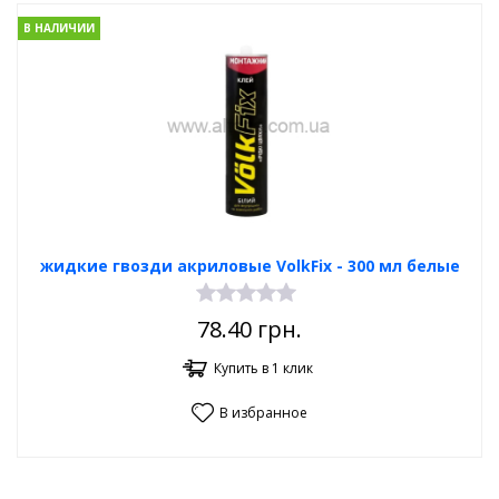
В НАЛИЧИИ
жидкие гвозди акриловые VolkFix - 300 мл белые
78.40
грн.
Купить в 1 клик
В избранное