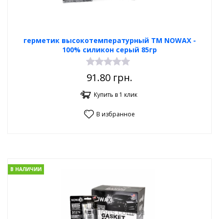
герметик высокотемпературный TM NOWAX -
100% силикон серый 85гр
91.80
грн.
Купить в 1 клик
В избранное
В НАЛИЧИИ