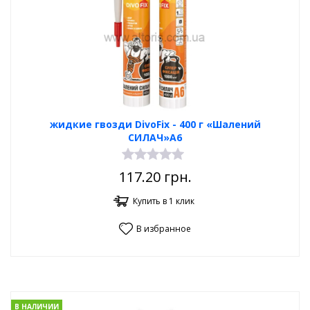
жидкие гвозди DivoFix - 400 г «Шалений
СИЛАЧ»А6
117.20
грн.
Купить в 1 клик
В избранное
В НАЛИЧИИ