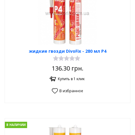
жидкие гвозди DivoFix - 280 мл Р4
136.30
грн.
Купить в 1 клик
В избранное
В НАЛИЧИИ