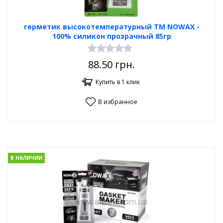
герметик высокотемпературный TM NOWAX -
100% силикон прозрачный 85гр
88.50
грн.
Купить в 1 клик
В избранное
В НАЛИЧИИ