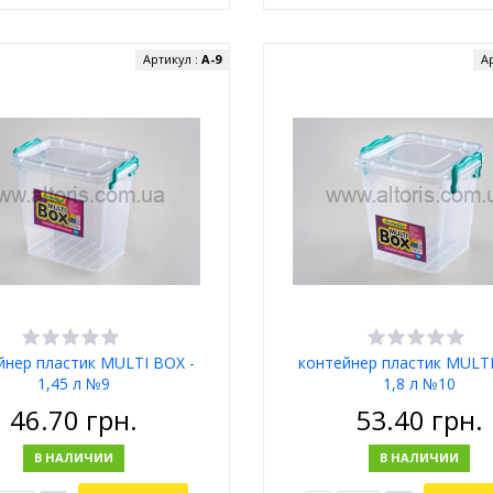
Артикул :
А-9
А
йнер пластик MULTI BOX -
контейнер пластик MULTI
1,45 л №9
1,8 л №10
46.70
грн.
53.40
грн.
В НАЛИЧИИ
В НАЛИЧИИ