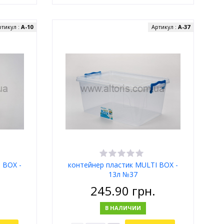
ртикул :
А-10
Артикул :
А-37
 BOX -
контейнер пластик MULTI BOX -
13л №37
245.90
грн.
В НАЛИЧИИ