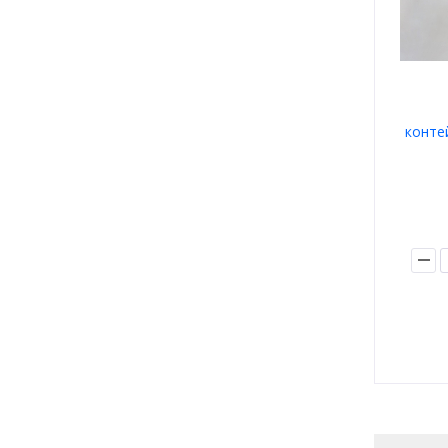
конте