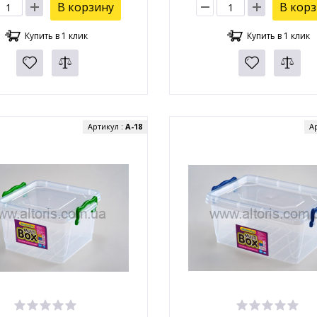
В корзину
В кор
Купить в 1 клик
Купить в 1 клик
Артикул :
А-18
А