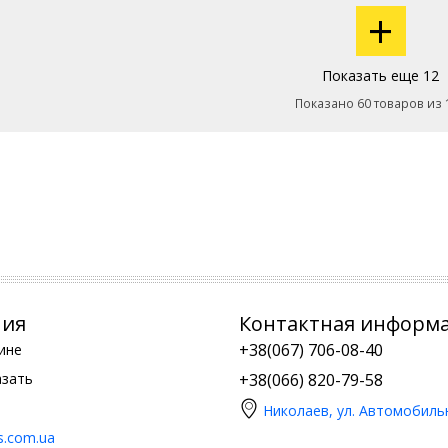
+
Показать еще 12
Показано 60 товаров из 
ния
Контактная информ
+38(067) 706-08-40
ине
азать
+38(066) 820-79-58
Николаев, ул. Автомобиль
is.com.ua