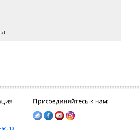
121
ация
Присоединяйтесь к нам:
ная, 10