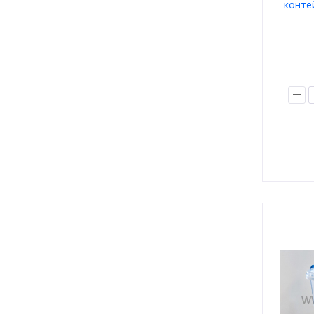
конте