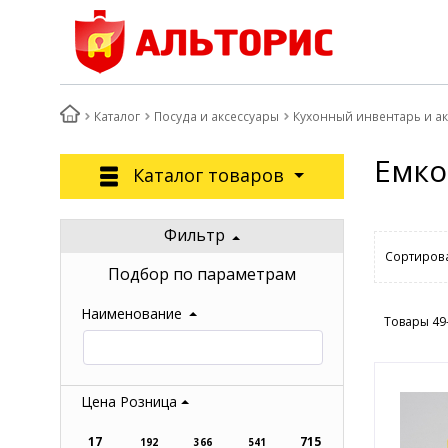
Каталог
Посуда и аксессуары
Кухонный инвентарь и а
Емко
Каталог товаров
Фильтр
Сортирова
Подбор по параметрам
Наименование
Товары 49
Цена Розница
17
715
192
366
541