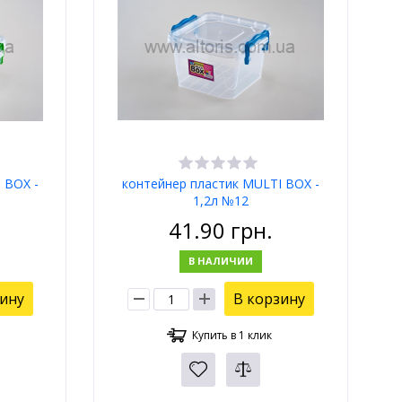
 BOX -
контейнер пластик MULTI BOX -
1,2л №12
41.90
грн.
В НАЛИЧИИ
зину
В корзину
Купить в 1 клик