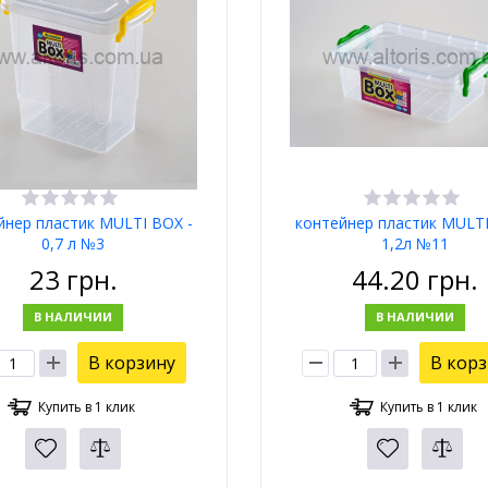
йнер пластик MULTI BOX -
контейнер пластик MULTI
0,7 л №3
1,2л №11
23
грн.
44.20
грн.
В НАЛИЧИИ
В НАЛИЧИИ
В корзину
В кор
Купить в 1 клик
Купить в 1 клик