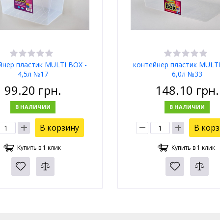
йнер пластик MULTI BOX -
контейнер пластик MULTI
4,5л №17
6,0л №33
99.20
грн.
148.10
грн.
В НАЛИЧИИ
В НАЛИЧИИ
В корзину
В кор
Купить в 1 клик
Купить в 1 клик