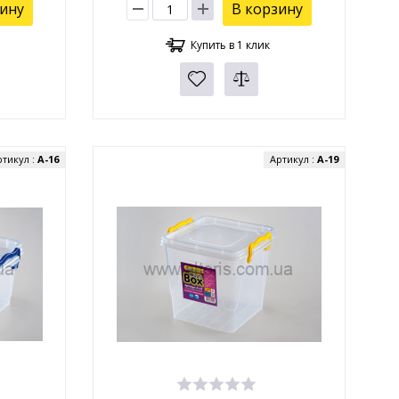
зину
В корзину
Купить в 1 клик
ртикул :
А-16
Артикул :
А-19