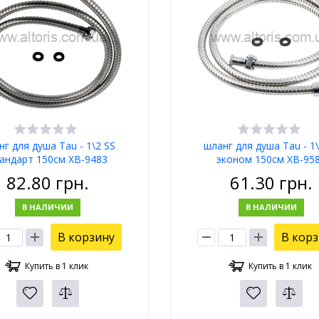
нг для душа Tau - 1\2 SS
шланг для душа Tau - 1\
андарт 150см XB-9483
эконом 150см XB-95
82.80
грн.
61.30
грн.
В НАЛИЧИИ
В НАЛИЧИИ
В корзину
В кор
Купить в 1 клик
Купить в 1 клик