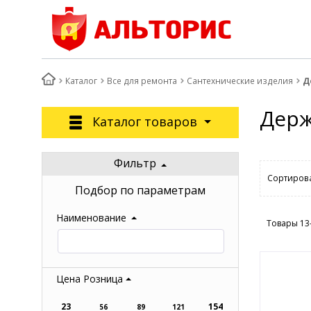
Каталог
Все для ремонта
Сантехнические изделия
Д
Держ
Каталог товаров
Фильтр
Сортирова
Подбор по параметрам
Наименование
Товары 13
Цена Розница
23
154
56
89
121