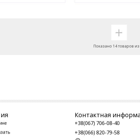
+
Показано 14 товаров из
ния
Контактная информ
+38(067) 706-08-40
ине
азать
+38(066) 820-79-58