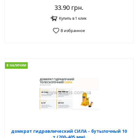
33.90
грн.
Купить в 1 клик
В избранное
В НАЛИЧИИ
домкрат гидравлический СИЛА - бутылочный 10
т (200-405 мм)