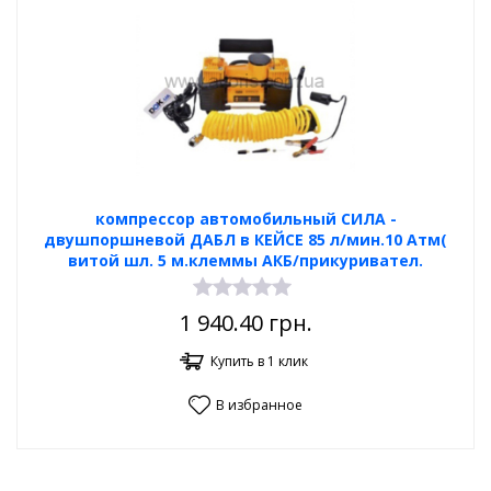
компрессор автомобильный СИЛА -
двушпоршневой ДАБЛ в КЕЙСЕ 85 л/мин.10 Атм(
витой шл. 5 м.клеммы АКБ/прикуривател.
1 940.40
грн.
Купить в 1 клик
В избранное