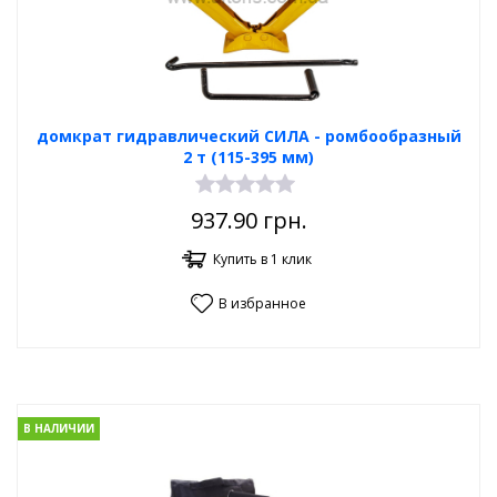
домкрат гидравлический СИЛА - ромбообразный
2 т (115-395 мм)
937.90
грн.
Купить в 1 клик
В избранное
В НАЛИЧИИ