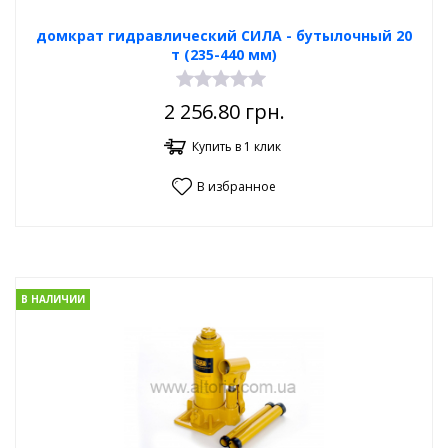
домкрат гидравлический СИЛА - бутылочный 20
т (235-440 мм)
2 256.80
грн.
Купить в 1 клик
В избранное
В НАЛИЧИИ