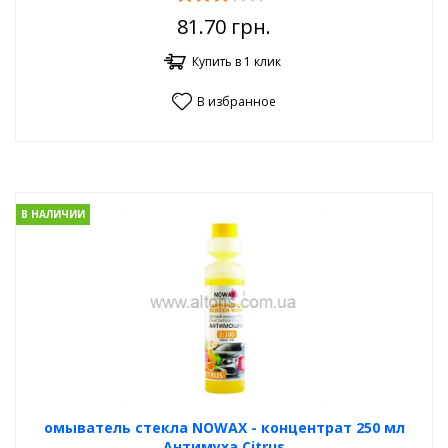
81.70
грн.
Купить в 1 клик
В избранное
В НАЛИЧИИ
омыватель стекла NOWAX - концентрат 250 мл
Антимуха Citrus