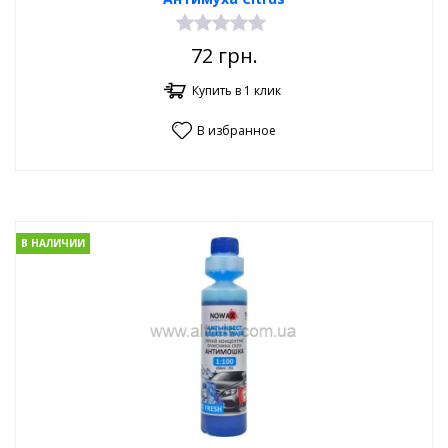
72
грн.
Купить в 1 клик
В избранное
В НАЛИЧИИ