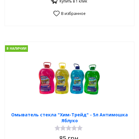
Купить в 1 клик
В избранное
В НАЛИЧИИ
Омыватель стекла "Хим-Трейд" - 5л Антимошка
Яблуко
85
грн.