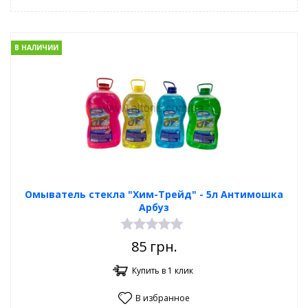
В НАЛИЧИИ
Омыватель стекла "Хим-Трейд" - 5л Антимошка
Арбуз
85
грн.
Купить в 1 клик
В избранное