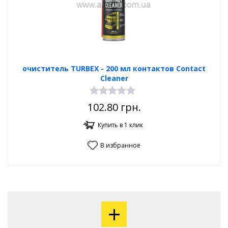
очиститель TURBEX - 200 мл контактов Contact
Cleaner
102.80
грн.
Купить в 1 клик
В избранное
+