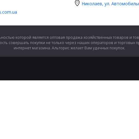
Николаев, ул. Автомобиль
is.com.ua
ностью которой является оптовая продажа хозяйственных товаров и тов
сть совершать покупки не только через наших операторов и торговых 
интернет магазина. Альторис желает Вам удачных покупок.