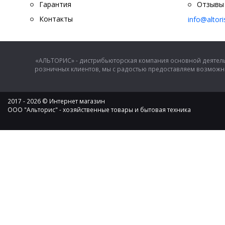
Гарантия
Отзывы
Контакты
info@altor
«АЛЬТОРИС» - дистрибьюторская компания основной деятель
розничных клиентов, мы с радостью предоставляем возможно
2017 - 2026 © Интернет магазин
ООО "Альторис" - хозяйственные товары и бытовая техника