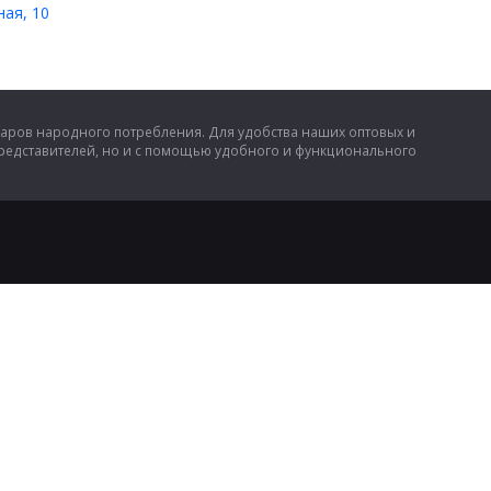
ная, 10
аров народного потребления. Для удобства наших оптовых и
представителей, но и с помощью удобного и функционального