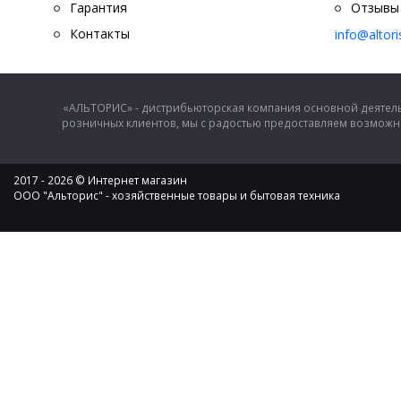
Гарантия
Отзывы
Контакты
info@altor
«АЛЬТОРИС» - дистрибьюторская компания основной деятель
розничных клиентов, мы с радостью предоставляем возможно
2017 - 2026 © Интернет магазин
ООО "Альторис" - хозяйственные товары и бытовая техника