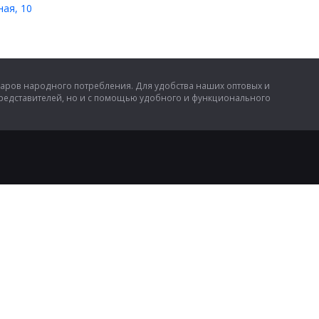
ная, 10
аров народного потребления. Для удобства наших оптовых и
представителей, но и с помощью удобного и функционального