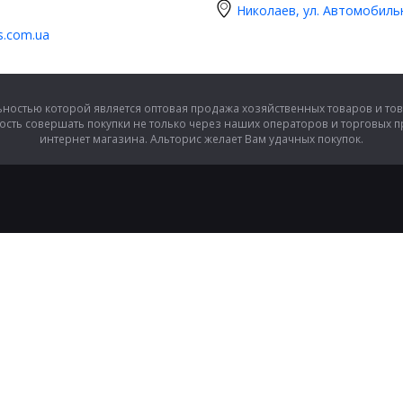
Николаев, ул. Автомобиль
is.com.ua
ностью которой является оптовая продажа хозяйственных товаров и тов
сть совершать покупки не только через наших операторов и торговых 
интернет магазина. Альторис желает Вам удачных покупок.