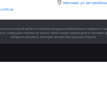
Николаев, ул. Автомобиль
is.com.ua
ностью которой является оптовая продажа хозяйственных товаров и тов
сть совершать покупки не только через наших операторов и торговых 
интернет магазина. Альторис желает Вам удачных покупок.