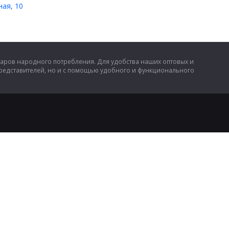
ная, 10
аров народного потребления. Для удобства наших оптовых и
представителей, но и с помощью удобного и функционального