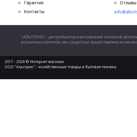
Гарантия
Отзывы
Контакты
info@altor
«АЛЬТОРИС» - дистрибьюторская компания основной деятель
розничных клиентов, мы с радостью предоставляем возможно
2017 - 2026 © Интернет магазин
ООО "Альторис" - хозяйственные товары и бытовая техника