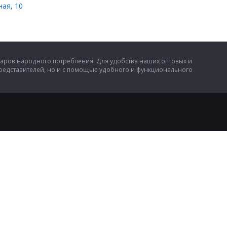
ная, 10
аров народного потребления. Для удобства наших оптовых и
представителей, но и с помощью удобного и функционального