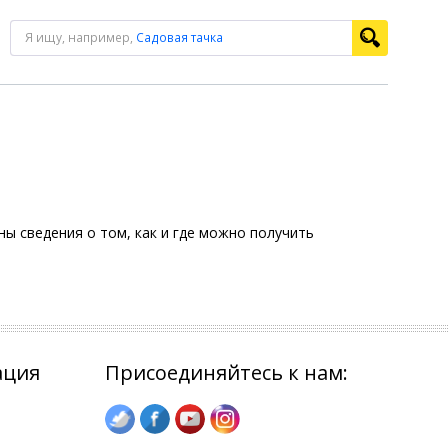
Я ищу, например,
Садовая тачка
ы сведения о том, как и где можно получить
ация
Присоединяйтесь к нам: