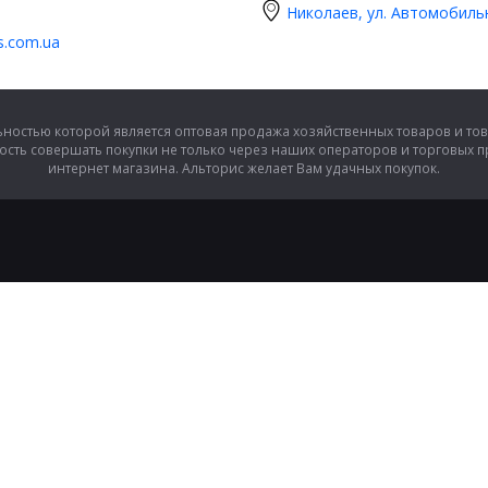
Николаев, ул. Автомобиль
is.com.ua
ностью которой является оптовая продажа хозяйственных товаров и тов
сть совершать покупки не только через наших операторов и торговых 
интернет магазина. Альторис желает Вам удачных покупок.