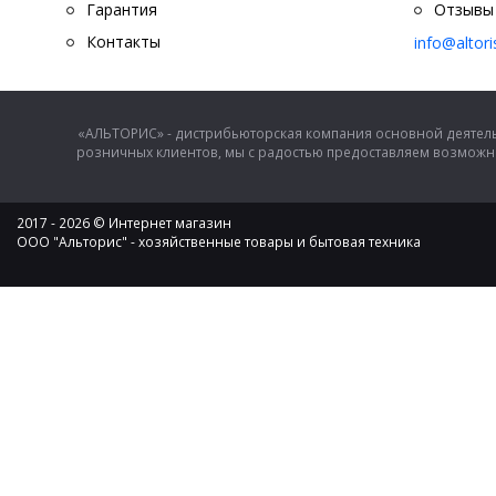
Гарантия
Отзывы
Контакты
info@altor
«АЛЬТОРИС» - дистрибьюторская компания основной деятель
розничных клиентов, мы с радостью предоставляем возможно
2017 - 2026 © Интернет магазин
ООО "Альторис" - хозяйственные товары и бытовая техника