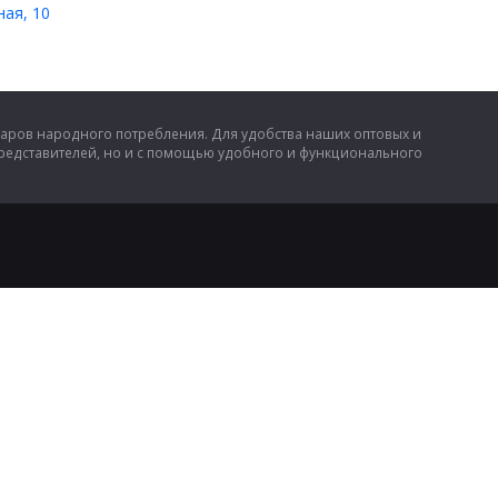
ная, 10
аров народного потребления. Для удобства наших оптовых и
представителей, но и с помощью удобного и функционального