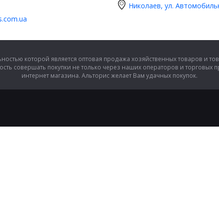
Николаев, ул. Автомобиль
is.com.ua
ностью которой является оптовая продажа хозяйственных товаров и тов
сть совершать покупки не только через наших операторов и торговых 
интернет магазина. Альторис желает Вам удачных покупок.