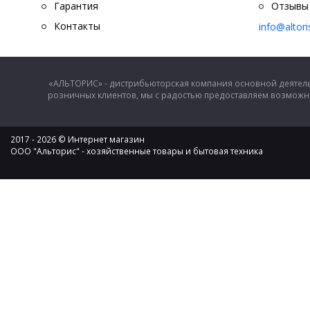
Гарантия
Отзывы
Контакты
info@altor
«АЛЬТОРИС» - дистрибьюторская компания основной деятель
розничных клиентов, мы с радостью предоставляем возможно
2017 - 2026 © Интернет магазин
ООО "Альторис" - хозяйственные товары и бытовая техника