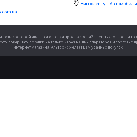
Николаев, ул. Автомобиль
is.com.ua
ностью которой является оптовая продажа хозяйственных товаров и тов
сть совершать покупки не только через наших операторов и торговых 
интернет магазина. Альторис желает Вам удачных покупок.