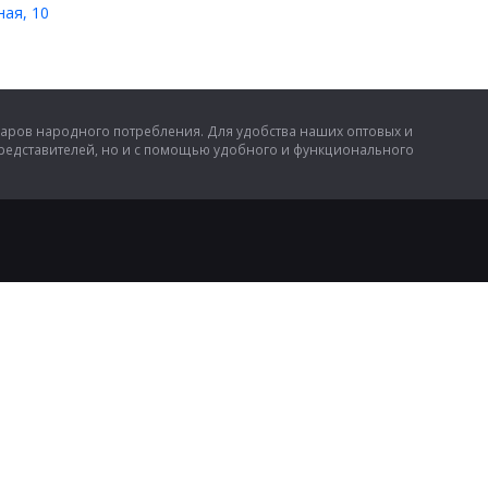
ная, 10
аров народного потребления. Для удобства наших оптовых и
представителей, но и с помощью удобного и функционального