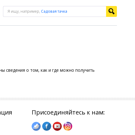
Я ищу, например,
Садовая тачка
ы сведения о том, как и где можно получить
ация
Присоединяйтесь к нам: