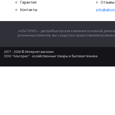
Гарантия
Отзывы
Контакты
info@altor
«АЛЬТОРИС» - дистрибьюторская компания основной деятель
розничных клиентов, мы с радостью предоставляем возможно
2017 - 2026 © Интернет магазин
ООО "Альторис" - хозяйственные товары и бытовая техника