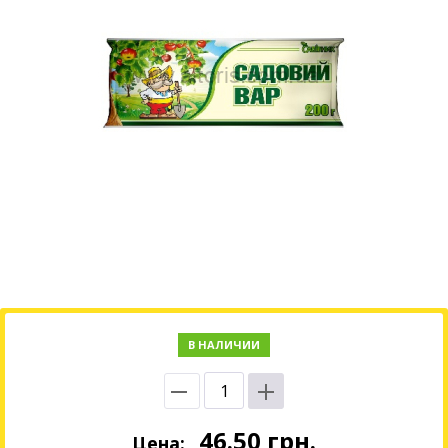
В НАЛИЧИИ
46.50
грн.
Цена: