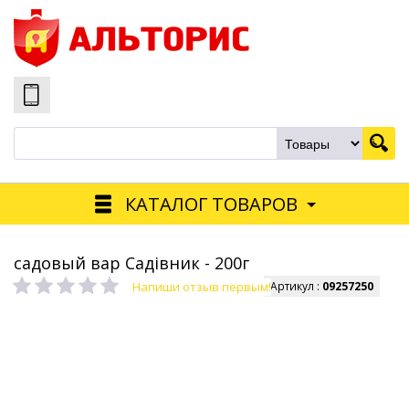
КАТАЛОГ ТОВАРОВ
садовый вар Садівник - 200г
Напиши отзыв первым!
Артикул :
09257250