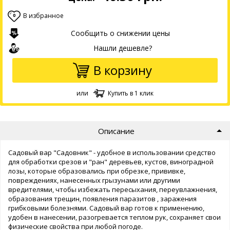
В избранное
0
Сообщить о снижении цены
Нашли дешевле?
В корзину
или
Купить в 1 клик
Описание
Садовый вар "Садовник" - удобное в использовании средство
для обработки срезов и "ран" деревьев, кустов, виноградной
лозы, которые образовались при обрезке, прививке,
повреждениях, нанесенных грызунами или другими
вредителями, чтобы избежать пересыхания, переувлажнения,
образования трещин, появления паразитов , заражения
грибковыми болезнями. Садовый вар готов к применению,
удобен в нанесении, разогревается теплом рук, сохраняет свои
физические свойства при любой погоде.