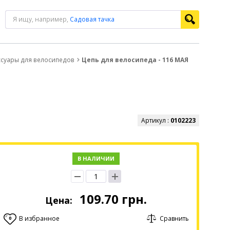
Я ищу, например,
Садовая тачка
ссуары для велосипедов
Цепь для велосипеда - 116 МАЯ
Артикул :
0102223
В НАЛИЧИИ
109.70
грн.
Цена:
В избранное
Сравнить
0