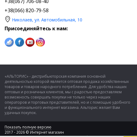
+38(067) 706-08-40
+38(066) 820-79-58
Николаев, ул. Автомобильная, 10
Присоединяйтесь к нам:
«АЛЬТОРИС» - дистрибьюторская компания основной
деятельностью которой является оптовая продажа хозяйственных
товаров и товаров народного потребления. Для удобства наших
оптовых и розничных клиентов, мы с радостью предоставляем
возможность совершать покупки не только через наших
операторов и торговых представителей, но и с помощью удобного
и функционального интернет магазина. Альторис желает Вам
удачных покупок.
Показать полную версию
2017 - 2026 © Интернет магазин