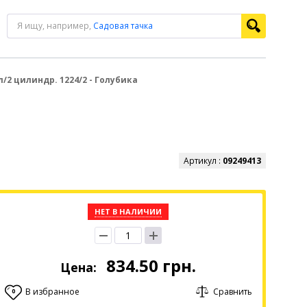
Я ищу, например,
Садовая тачка
/2 цилиндр. 1224/2 - Голубика
Артикул :
09249413
НЕТ В НАЛИЧИИ
834.50
грн.
Цена:
В избранное
Сравнить
0