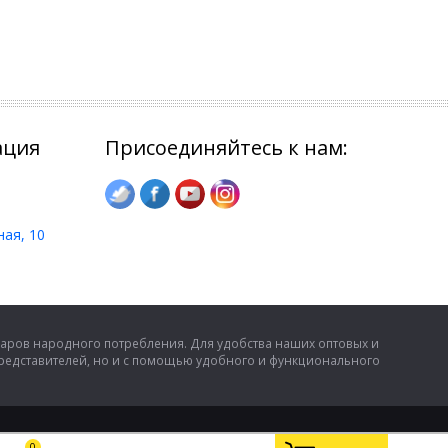
ация
Присоединяйтесь к нам:
ная, 10
аров народного потребления. Для удобства наших оптовых и
представителей, но и с помощью удобного и функционального
0