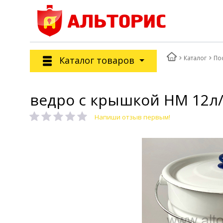
Каталог
По
Каталог товаров
ведро с крышкой НМ 12л/2
Напиши отзыв первым!