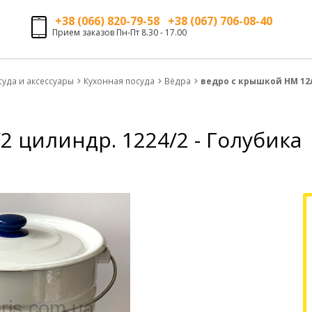
+38 (066) 820-79-58 +38 (067) 706-08-40
Прием заказов Пн-Пт 8.30 - 17.00
суда и аксессуары
Кухонная посуда
Вёдра
ведро с крышкой НМ 12л
 цилиндр. 1224/2 - Голубика