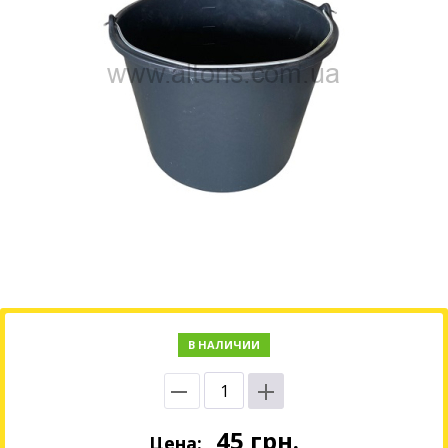
В НАЛИЧИИ
45
грн.
Цена: