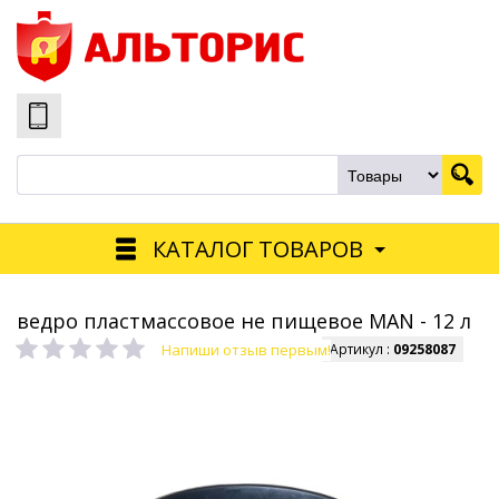
КАТАЛОГ ТОВАРОВ
ведро пластмассовое не пищевое MAN - 12 л
Напиши отзыв первым!
Артикул :
09258087