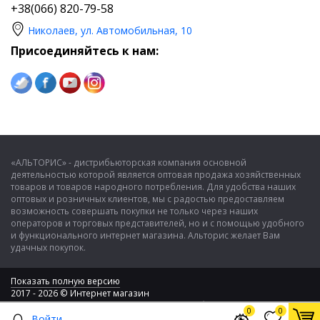
+38(066) 820-79-58
Николаев, ул. Автомобильная, 10
Присоединяйтесь к нам:
«АЛЬТОРИС» - дистрибьюторская компания основной
деятельностью которой является оптовая продажа хозяйственных
товаров и товаров народного потребления. Для удобства наших
оптовых и розничных клиентов, мы с радостью предоставляем
возможность совершать покупки не только через наших
операторов и торговых представителей, но и с помощью удобного
и функционального интернет магазина. Альторис желает Вам
удачных покупок.
Показать полную версию
2017 - 2026 © Интернет магазин
ООО "Альторис" - хозяйственные товары и бытовая техника
0
0
Войти