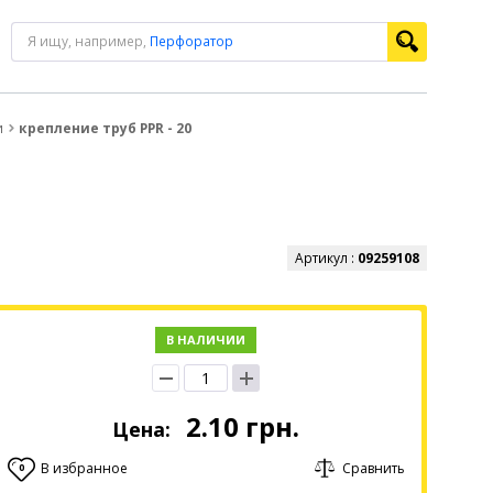
Я ищу, например,
Перфоратор
и
крепление труб PPR - 20
Артикул :
09259108
В НАЛИЧИИ
2.10
грн.
Цена:
В избранное
Сравнить
0