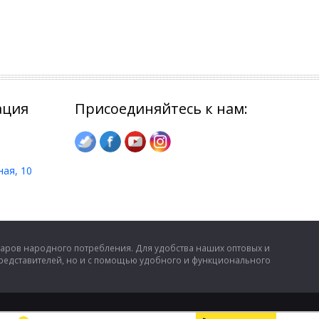
ация
Присоединяйтесь к нам:
ная, 10
аров народного потребления. Для удобства наших оптовых и
представителей, но и с помощью удобного и функционального