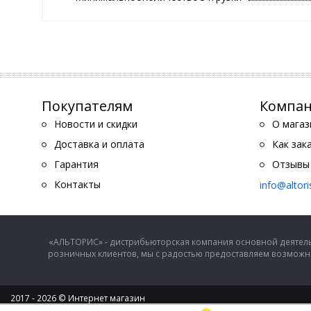
Покупателям
Компа
Новости и скидки
О магаз
Доставка и оплата
Как зак
Гарантия
Отзывы
Контакты
info@altor
«АЛЬТОРИС» - дистрибьюторская компания основной деятель
розничных клиентов, мы с радостью предоставляем возможно
2017 - 2026 © Интернет магазин
ООО "Альторис" - хозяйственные товары и бытовая техника