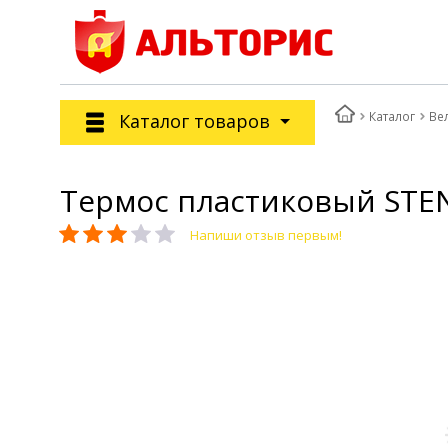
Каталог
Ве
Каталог товаров
Термос пластиковый STEN
Напиши отзыв первым!