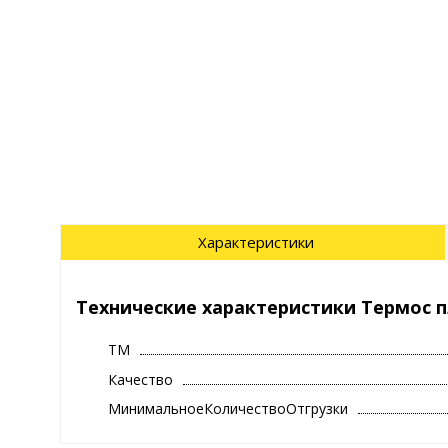
Характеристики
Технические характеристики Термос п
ТМ
Качество
МинимальноеКоличествоОтгрузки