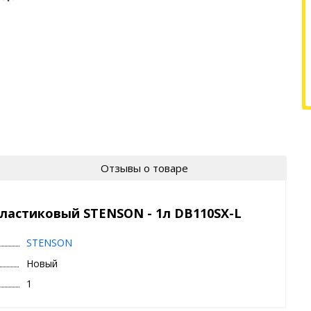
Отзывы о товаре
ластиковый STENSON - 1л DB110SX-L
STENSON
Новый
1