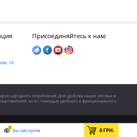
ация
Присоединяйтесь к нам:
ная, 10
аров народного потребления. Для удобства наших оптовых и
представителей, но и с помощью удобного и функционального
0
0
ГРН.
Вы смотрели