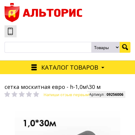
КАТАЛОГ ТОВАРОВ
сетка москитная евро - h-1,0м\30 м
Напиши отзыв первым!
Артикул :
09256006