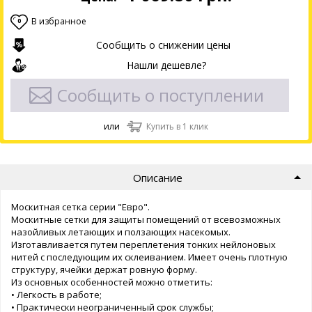
В избранное
0
Сообщить о снижении цены
Нашли дешевле?
Сообщить о поступлении
или
Купить в 1 клик
Описание
Москитная сетка серии "Евро".
Москитные сетки для защиты помещений от всевозможных
назойливых летающих и ползающих насекомых.
Изготавливается путем переплетения тонких нейлоновых
нитей с последующим их склеиванием. Имеет очень плотную
структуру, ячейки держат ровную форму.
Из основных особенностей можно отметить:
• Легкость в работе;
• Практически неограниченный срок службы;