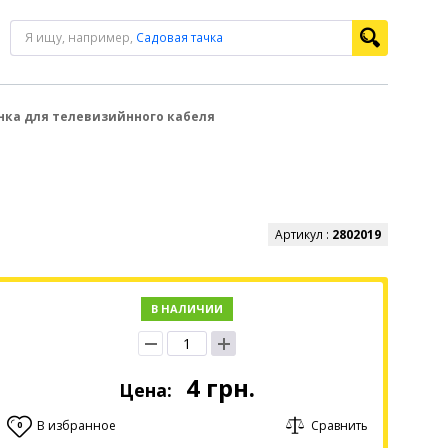
Я ищу, например,
Садовая тачка
нка для телевизийнного кабеля
Артикул :
2802019
В НАЛИЧИИ
4
грн.
Цена:
В избранное
Сравнить
0