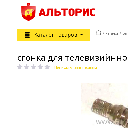
Каталог
Бы
Каталог товаров
сгонка для телевизийнно
Напиши отзыв первым!