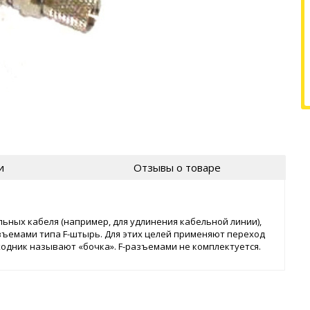
и
Отзывы о товаре
ьных кабеля (например, для удлинения кабельной линии),
азъемами типа F-штырь. Для этих целей применяют переход
ереходник называют «бочка». F-разъемами не комплектуется.