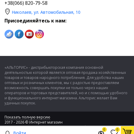
+38(066) 820-79-58
Николаев, ул. Автомобильная, 10
Присоединяйтесь к нам:
«АЛЬТОРИС» - дистрибьюторская компания основной
деятельностью которой является оптовая продажа хозяйственных
товаров и товаров народного потребления. Для удобства наших
оптовых и розничных клиентов, мы с радостью предоставляем
возможность совершать покупки не только через наших
операторов и торговых представителей, но и с помощью удобного
и функционального интернет магазина. Альторис желает Вам
удачных покупок.
Показать полную версию
2017 - 2026 © Интернет магазин
ООО "Альторис" - хозяйственные товары и бытовая техника
0
0
Войти