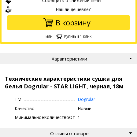
Сообщить о снижении цены
Нашли дешевле?
В корзину
или
Купить в 1 клик
Характеристики
Технические характеристики сушка для
белья Dogrular - STAR LIGHT, черная, 18м
ТМ
Dogrular
Качество
Новый
МинимальноеКоличествоОтгрузки
1
Отзывы о товаре