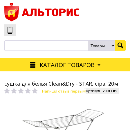
КАТАЛОГ ТОВАРОВ
сушка для белья Clean&Dry - STAR, сіра, 20м
Напиши отзыв первым!
Артикул :
2001TRS