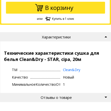
В корзину
или
Купить в 1 клик
Характеристики
Технические характеристики сушка для
белья Clean&Dry - STAR, сіра, 20м
ТМ
Clean&Dry
Качество
Новый
МинимальноеКоличествоОтгрузки
1
Отзывы о товаре