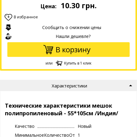
10.30
грн.
Цена:
В избранное
0
Сообщить о снижении цены
Нашли дешевле?
В корзину
или
Купить в 1 клик
Характеристики
Технические характеристики мешок
полипропиленовый - 55*105см /Индия/
Качество
Новый
МинимальноеКоличествоОтгрузки
1