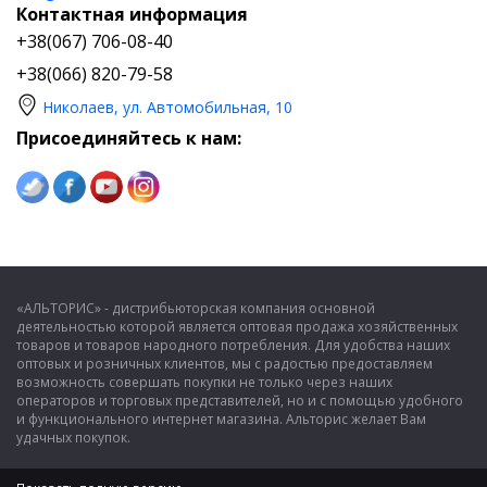
Контактная информация
+38(067) 706-08-40
+38(066) 820-79-58
Николаев, ул. Автомобильная, 10
Присоединяйтесь к нам:
«АЛЬТОРИС» - дистрибьюторская компания основной
деятельностью которой является оптовая продажа хозяйственных
товаров и товаров народного потребления. Для удобства наших
оптовых и розничных клиентов, мы с радостью предоставляем
возможность совершать покупки не только через наших
операторов и торговых представителей, но и с помощью удобного
и функционального интернет магазина. Альторис желает Вам
удачных покупок.