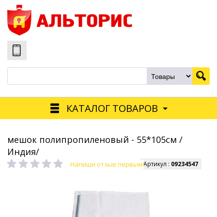
КАТАЛОГ ТОВАРОВ
мешок полипропиленовый - 55*105см /
Индия/
Напиши отзыв первым!
Артикул :
09234547