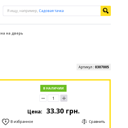
Я ищу, например,
Садовая тачка
на на дверь
Артикул :
0307005
В НАЛИЧИИ
33.30
грн.
Цена:
В избранное
Сравнить
0