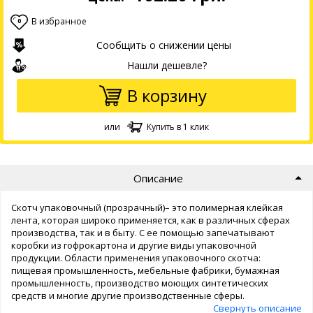
В избранное
0
Сообщить о снижении цены
Нашли дешевле?
В корзину
или
Купить в 1 клик
Описание
Скотч упаковочный (прозрачный)– это полимерная клейкая
лента, которая широко применяется, как в различных сферах
производства, так и в быту. С ее помощью запечатывают
коробки из гофрокартона и другие виды упаковочной
продукции. Области применения упаковочного скотча:
пищевая промышленность, мебельные фабрики, бумажная
промышленность, производство моющих синтетических
средств и многие другие производственные сферы.
Свернуть описание