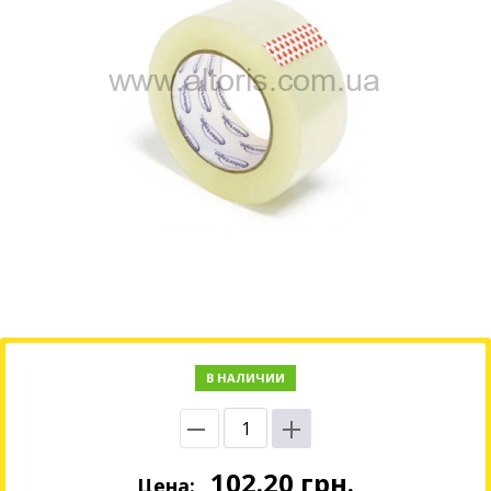
В НАЛИЧИИ
102.20
грн.
Цена: