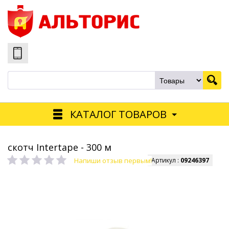
КАТАЛОГ ТОВАРОВ
скотч Intertape - 300 м
Напиши отзыв первым!
Артикул :
09246397