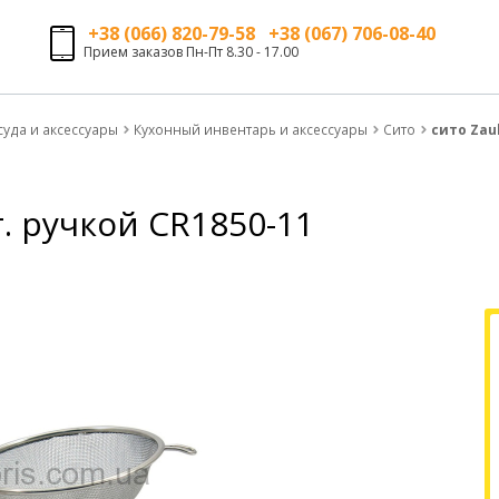
+38 (066) 820-79-58 +38 (067) 706-08-40
Прием заказов Пн-Пт 8.30 - 17.00
суда и аксессуары
Кухонный инвентарь и аксессуары
Сито
сито Zaub
т. ручкой CR1850-11