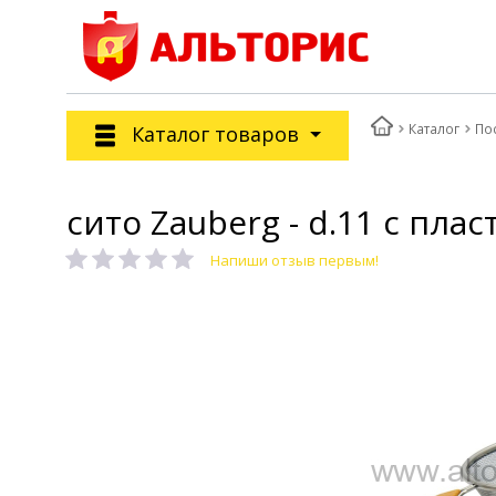
Каталог
По
Каталог товаров
сито Zauberg - d.11 с плас
Напиши отзыв первым!