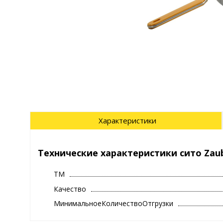
Характеристики
Технические характеристики сито Zaube
ТМ
Качество
МинимальноеКоличествоОтгрузки