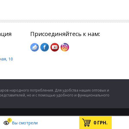
ация
Присоединяйтесь к нам:
ная, 10
аров народного потребления. Для удобства наших оптовых и
представителей, но и с помощью удобного и функционального
0
0
ГРН.
Вы смотрели