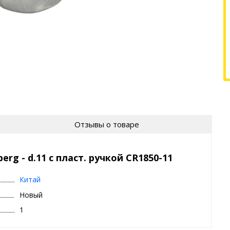
Отзывы о товаре
rg - d.11 с пласт. ручкой CR1850-11
Китай
Новый
1