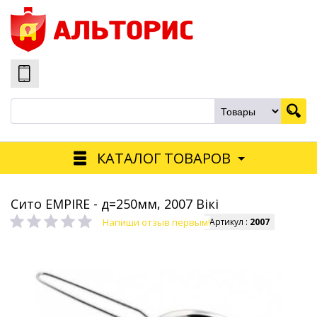
КАТАЛОГ ТОВАРОВ
Сито EMPIRE - д=250мм, 2007 Вікі
Напиши отзыв первым!
Артикул :
2007