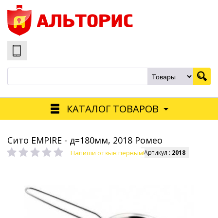
КАТАЛОГ ТОВАРОВ
Сито EMPIRE - д=180мм, 2018 Ромео
Напиши отзыв первым!
Артикул :
2018