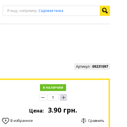
Я ищу, например,
Садовая тачка
Артикул :
09231097
В НАЛИЧИИ
3.90
грн.
Цена:
В избранное
Сравнить
0