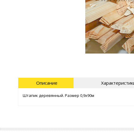
Описание
Характеристик
Штапик деревянный. Размер 0,9х90м