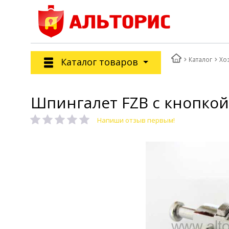
Каталог
Хо
Каталог товаров
Шпингалет FZB с кнопкой 
Напиши отзыв первым!