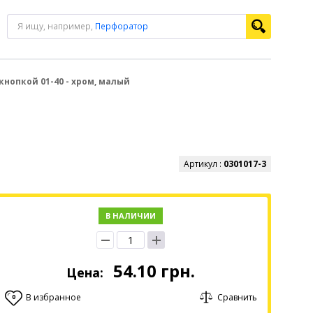
Я ищу, например,
Перфоратор
кнопкой 01-40 - хром, малый
Артикул :
0301017-3
В НАЛИЧИИ
54.10
грн.
Цена:
В избранное
Сравнить
0