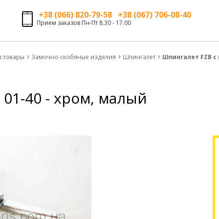
+38 (066) 820-79-58 +38 (067) 706-08-40
Прием заказов Пн-Пт 8.30 - 17.00
з.товары
Замочно-скобяные изделия
Шпингалет
Шпингалет FZB с 
01-40 - хром, малый